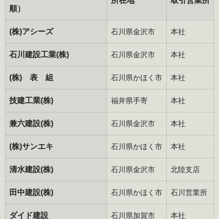
所在地
取引営業所
順）
(株)アシーズ
石川県金沢市
本社
石川建設工業(株)
石川県金沢市
本社
(株) 表 組
石川県かほく市
本社
技建工業(株)
福井県手寄
本社
兼六建設(株)
石川県金沢市
本社
(株)サンエキ
石川県かほく市
本社
清水建設(株)
石川県金沢市
北陸支店
田中建設(株)
石川県かほく市
石川営業所
ダイド建設
石川県加賀市
本社