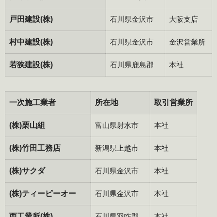
戸田建設(株)
石川県金沢市
大阪支店
村中建設(株)
石川県金沢市
金沢営業所
若狭建設(株)
石川県鹿島郡
本社
一次施工業者
所在地
取引営業所
(株)栗山組
富山県射水市
本社
(株)竹田工務店
新潟県上越市
本社
(株)サクダ
石川県金沢市
本社
(株)ティーピーオー
石川県金沢市
本社
西工業所(株)
石川県羽咋郡
本社